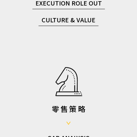
EXECUTION ROLE OUT
CULTURE & VALUE
零售策略