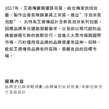
2017年，王德傳嚴選優質茶葉、結合傳家烘焙技
藝，製作出香氣喉韻兼具之茶葉。推出”冷泡茶氣
泡飲”， 汎特為王德傳設計全新氣泡茶系列包裝，
因應品牌多元通路發展需求，以及欲以現代感的品
牌面貌吸引新的族群世代，並進入大眾市場與國際
市場，巧妙運用母品牌的品牌資產來延伸，同時，
能和王德傳母品牌有所區隔，發展各自的目標市
場。
服務內容
品牌定位與策略規劃/品牌識別系統發展/年節包裝及
文宣品設計