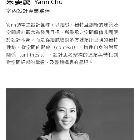
朱晏慶
Yann Chu
室內設計專業夥伴
Yann領軍之設計團隊，以細緻、獨特且創新的建築及
空間設計觀念為發展目標，所秉承之空間價值非囿限
於設計本身，而是從細膩敏銳多方連結所呈現的獨特
性格，從空間的脈絡（context）、物件自身的對反
關係（antithesis）、設計思考架構的連結與轉化到
對空間細部的掌握、及整體構思的呈現。