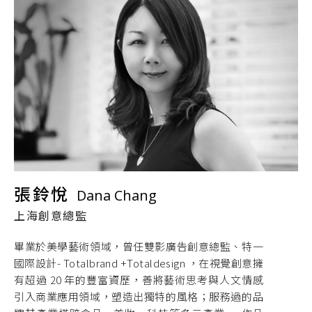
張鈴悅
Dana Chang
上海創意總監
畢業於美學藝術領域，曾任雙影廣告創意總監、特一
國際設計- Totalbrand +Totaldesign ，在視覺創意擁
有超過 20 年的豐富資歷，善將藝術思考與人文情感
引入商業應用領域，塑造出獨特的風格；服務過的品